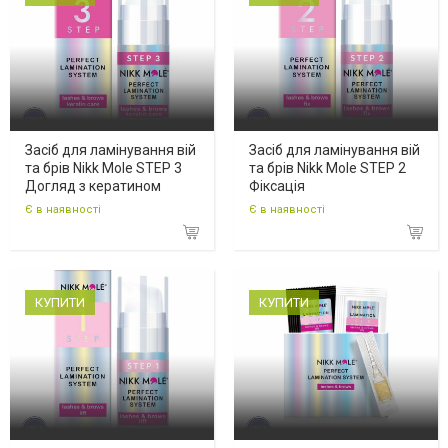
Засіб для ламінування вій
Засіб для ламінування вій
та брів Nikk Mole STEP 3
та брів Nikk Mole STEP 2
Догляд з кератином
Фіксація
Є в наявності
Є в наявності
КУПИТИ
КУПИТИ