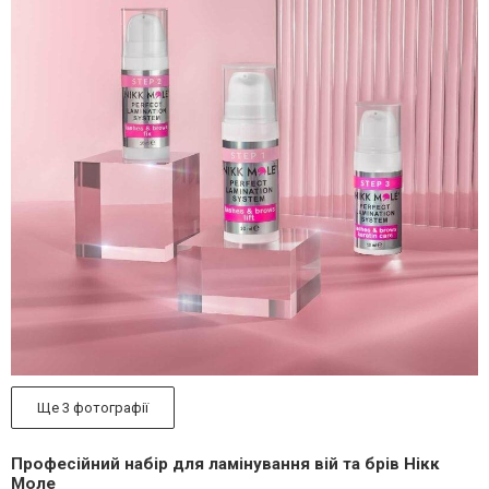
Ще 3 фотографії
Професійний набір для ламінування вій та брів Нікк
Моле