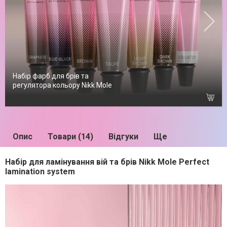
Набір фарб для брів та
регулятора кольору Nikk Mole
Опис
Товари (14)
Відгуки
Ще
Набір для ламінування вій та брів Nikk Mole Perfect
lamination system