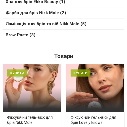
Хна для брів Ekko Beauty (1)
Фарба для брів Nikk Mole (2)
Ламінація для брів та вій Nikk Mole (5)
Brow Paste (3)
Товари
КУПИТИ
КУПИТИ
Фіксуючий гель-віск для
Фіксуючий гель-віск для
брів Nikk Mole
брів Lovely Brows