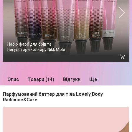
Набір фарб для брів та
регулятора кольору Nikk Mole
Опис
Товари (14)
Відгуки
Ще
Парфумований баттер для тіла Lovely Body
Radiance&Care