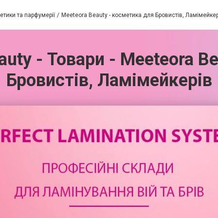
етики та парфумерії
Meeteora Beauty - косметика для Бровистів, Ламімейкер
auty - Товари - Meeteora B
Бровистів, Ламімейкерів