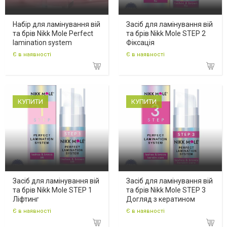
Набір для ламінування вій
Засіб для ламінування вій
та брів Nikk Mole Perfect
та брів Nikk Mole STEP 2
lamination system
Фіксація
Є в наявності
Є в наявності
КУПИТИ
КУПИТИ
Засіб для ламінування вій
Засіб для ламінування вій
та брів Nikk Mole STEP 1
та брів Nikk Mole STEP 3
Ліфтинг
Догляд з кератином
Є в наявності
Є в наявності