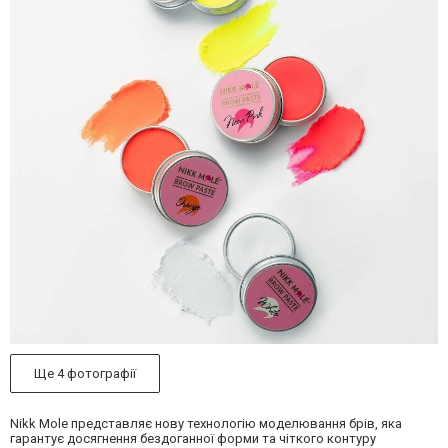
Ще 4 фотографії
Nikk Mole представляє нову технологію моделювання брів, яка
гарантує досягнення бездоганної форми та чіткого контуру