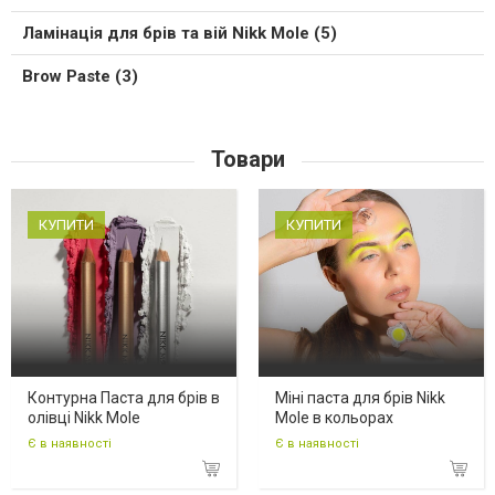
Ламінація для брів та вій Nikk Mole (5)
Brow Paste (3)
Товари
КУПИТИ
КУПИТИ
Контурна Паста для брів в
Міні паста для брів Nikk
олівці Nikk Mole
Mole в кольорах
Є в наявності
Є в наявності