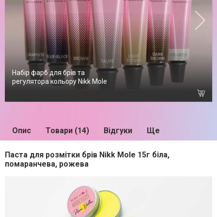
Набір фарб для брів та
регулятора кольору Nikk Mole
Опис
Товари (14)
Відгуки
Ще
Паста для розмітки брів Nikk Mole 15г біла,
помаранчева, рожева